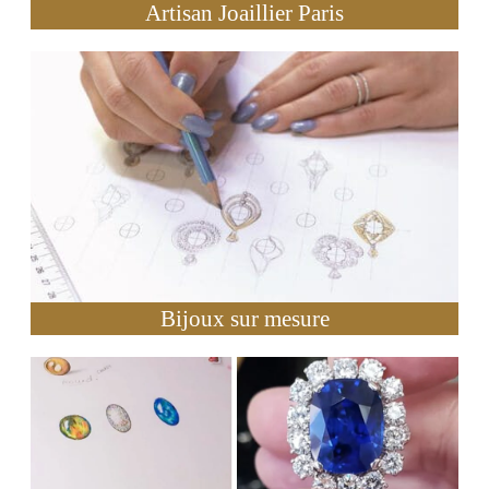
Artisan Joaillier Paris
Bijoux sur mesure