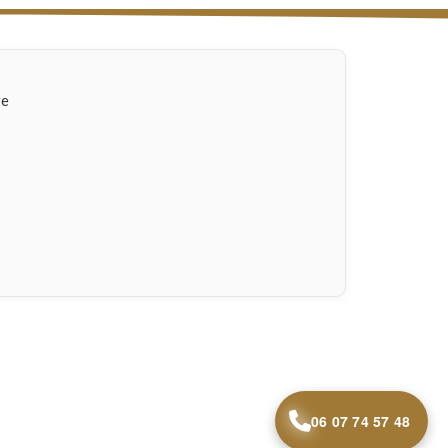
re
06 07 74 57 48