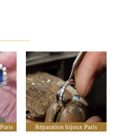
Paris
Réparation bijoux Paris