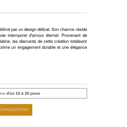
sublimé par un design délicat. Son charme réside
bole intemporel d'amour éternel. Provenant de
tine, les diamants de cette création totalisent
exprime un engagement durable et une élégance
révu
d'ici 10 à 20 jours
 CONSULTATION