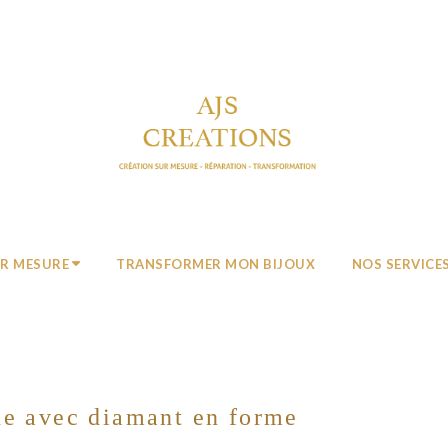
UR MESURE
TRANSFORMER MON BIJOUX
NOS SERVICE
ine avec diamant en forme