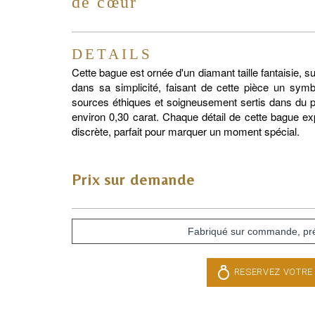
de cœur
DETAILS
Cette bague est ornée d'un diamant taille fantaisie, 
dans sa simplicité, faisant de cette pièce un sym
sources éthiques et soigneusement sertis dans du pla
environ 0,30 carat. Chaque détail de cette bague 
discrète, parfait pour marquer un moment spécial.
Prix sur demande
Fabriqué sur commande, p
RESERVEZ VOTRE