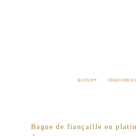
BIJOUX
CREATION S
Bague de fiançaille en plat