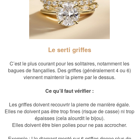
Le serti griffes
C’est le plus courant pour les solitaires, notamment les
bagues de fiançailles. Des griffes (généralement 4 ou 6)
viennent maintenir la pierre par le dessus.
Ce qu’il faut vérifier :
Les griffes doivent recouvrir la pierre de manière égale.
Elles ne doivent pas être trop fines (risque de casse) ni trop
épaisses (cela alourdit le bijou).
Elles doivent être bien polies pour ne pas accrocher.
Exemple : Un diamant monté sur 6 griffes donne plus de