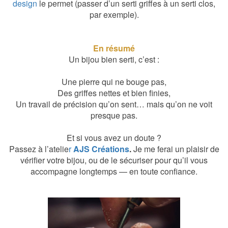
design
le permet (passer d’un serti griffes à un serti clos,
par exemple).
En résumé
Un bijou bien serti, c’est :
Une pierre qui ne bouge pas,
Des griffes nettes et bien finies,
Un travail de précision qu’on sent… mais qu’on ne voit
presque pas.
Et si vous avez un doute ?
Passez à l’atelie
r
AJS Créations
.
Je me ferai un plaisir de
vérifier votre bijou, ou de le sécuriser pour qu’il vous
accompagne longtemps — en toute confiance.