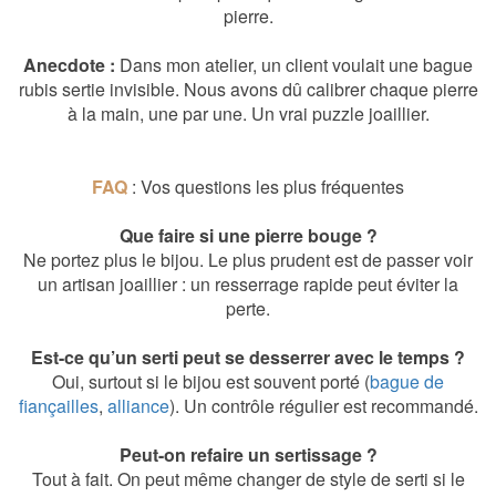
pierre.
Anecdote :
Dans mon atelier, un client voulait une bague
rubis sertie invisible. Nous avons dû calibrer chaque pierre
à la main, une par une. Un vrai puzzle joaillier.
FAQ
: Vos questions les plus fréquentes
Que faire si une pierre bouge ?
Ne portez plus le bijou. Le plus prudent est de passer voir
un artisan joaillier : un resserrage rapide peut éviter la
perte.
Est-ce qu’un serti peut se desserrer avec le temps ?
Oui, surtout si le bijou est souvent porté (
bague de
fiançailles
,
alliance
). Un contrôle régulier est recommandé.
Peut-on refaire un sertissage ?
Tout à fait. On peut même changer de style de serti si le