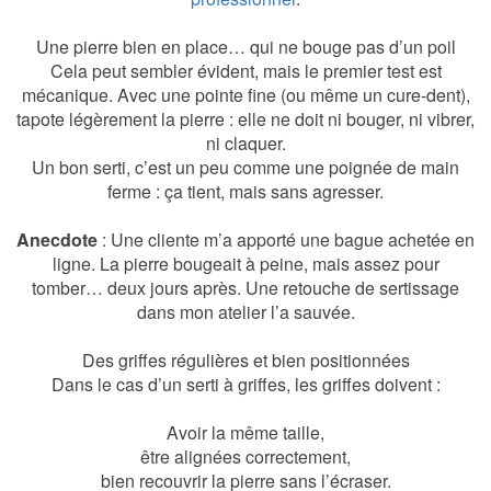
Une pierre bien en place… qui ne bouge pas d’un poil
Cela peut sembler évident, mais le premier test est
mécanique. Avec une pointe fine (ou même un cure-dent),
tapote légèrement la pierre : elle ne doit ni bouger, ni vibrer,
ni claquer.
Un bon serti, c’est un peu comme une poignée de main
ferme : ça tient, mais sans agresser.
Anecdote
: Une cliente m’a apporté une bague achetée en
ligne. La pierre bougeait à peine, mais assez pour
tomber… deux jours après. Une retouche de sertissage
dans mon atelier l’a sauvée.
Des griffes régulières et bien positionnées
Dans le cas d’un serti à griffes, les griffes doivent :
Avoir la même taille,
être alignées correctement,
bien recouvrir la pierre sans l’écraser.